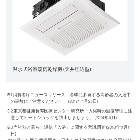
温水式浴室暖房乾燥機 (天井埋込型)
※1 消費者庁ニュースリリース「冬季に多発する高齢者の入浴中
の事故にご注意ください！」 (2017年1月25日)
※2 東京都健康長寿医療センター 研究所「入浴時の温度管理に注
意してヒートショックを防止しましょう」 (2014年9月)
※3 当社熱と暮らし通信「入浴」に関する意識調査 (2018年11月1
日)