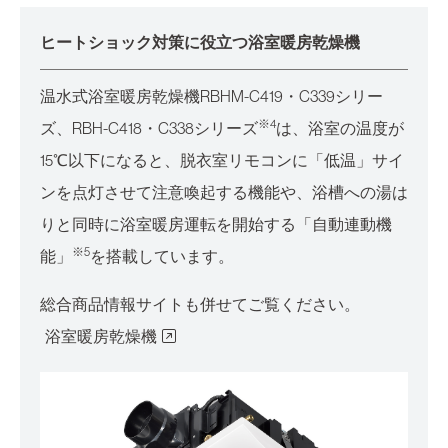
ヒートショック対策に役立つ浴室暖房乾燥機
温水式浴室暖房乾燥機RBHM-C419・C339シリー
※4
ズ、RBH-C418・C338シリーズ
は、浴室の温度が
15℃以下になると、脱衣室リモコンに「低温」サイ
ンを点灯させて注意喚起する機能や、浴槽への湯は
りと同時に浴室暖房運転を開始する「自動連動機
※5
能」
を搭載しています。
総合商品情報サイトも併せてご覧ください。
浴室暖房乾燥機