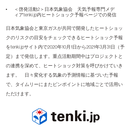
＜啓発活動2＞日本気象協会 天気予報専門メデ
ィアtenki.jp内ヒートショック予報ページでの発信
日本気象協会と東京ガスが共同で開発したヒートショッ
クのリスクの目安をチェックできるヒートショック予報
をtenki.jpサイト内で2020年10月1日から2021年3月31日（予
定）まで発信します。重点活動期間中はプロジェクトと
の連携を深めて、ヒートショック対策を呼びかけていき
ます。 日々変化する気象の予測情報に基づいた予報
で、タイムリーにまたピンポイントに地域ごとで活用い
ただけます。