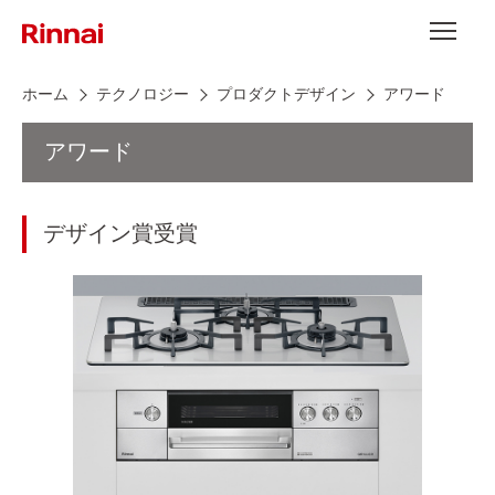
Skip to content
メニュー
ホーム
テクノロジー
プロダクトデザイン
アワード
アワード
デザイン賞受賞