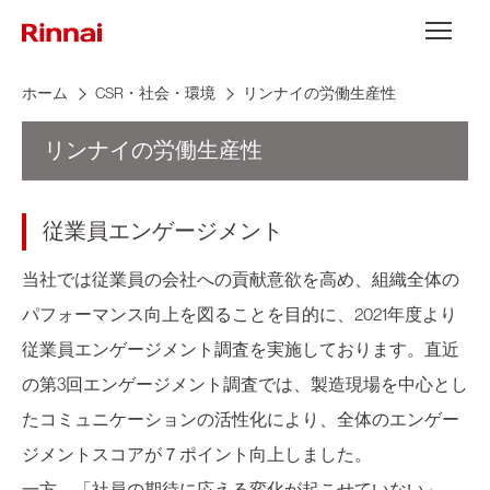
Skip to content
メニュー
ホーム
CSR・社会・環境
リンナイの労働生産性
リンナイの労働生産性
従業員エンゲージメント
当社では従業員の会社への貢献意欲を高め、組織全体の
パフォーマンス向上を図ることを目的に、2021年度より
従業員エンゲージメント調査を実施しております。直近
の第3回エンゲージメント調査では、製造現場を中心とし
たコミュニケーションの活性化により、全体のエンゲー
ジメントスコアが７ポイント向上しました。
一方、「社員の期待に応える変化が起こせていない」