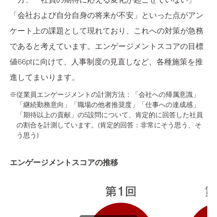
「会社および自分自身の将来が不安」といった点がアン
ケート上の課題として現れており、これへの対策が急務
であると考えています。エンゲージメントスコアの目標
値66ptに向けて、人事制度の見直しなど、各種施策を推
進してまいります。
※従業員エンゲージメントの計測方法：「会社への帰属意識」
「継続勤務意向」「職場の他者推奨度」「仕事への達成感」
「期待以上の貢献」の5設問について、肯定的に回答した社員
の割合を計測しています。(肯定的回答：非常にそう思う、そ
う思う)
エンゲージメントスコアの推移