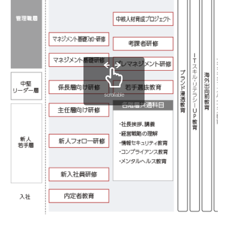
scrollable