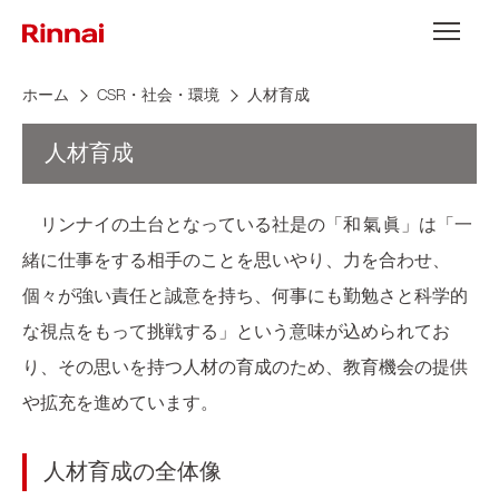
Skip to content
メニュー
ホーム
CSR・社会・環境
人材育成
人材育成
リンナイの土台となっている社是の「和 氣 眞」は「一
緒に仕事をする相手のことを思いやり、力を合わせ、
個々が強い責任と誠意を持ち、何事にも勤勉さと科学的
な視点をもって挑戦する」という意味が込められてお
り、その思いを持つ人材の育成のため、教育機会の提供
や拡充を進めています。
人材育成の全体像