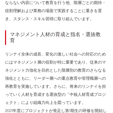
ならない内容について教育を行う他、階層ごとの期待・
役割理解および業務の場面で実践することに重きを置
き、スタンス・スキル習得に取り組んでいます。
マネジメント人材の育成と指名・選抜教
育
リンナイ全体の成長、変化の激しい社会への対応のため
にはマネジメント層の役割が特に重要であり、従来のマ
ネジメント力強化を目的とした階層別の教育のさらなる
強化とともに、リーダー層への重点教育や管理職層への
再教育を実施しています。さらに、将来のリンナイを担
っていく人材を育成する選抜型の「中核人材育成プロジ
ェクト」により組織力向上を図っています。
2021年度にプロジェクトが発足し第1期生の研修を開始し