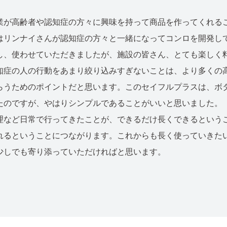
業が高齢者や認知症の方々に興味を持って商品を作ってくれる
はリンナイさんが認知症の方々と一緒になってコンロを開発し
し、使わせていただきましたが、施設の皆さん、とても楽しく
知症の人の行動をあまり絞り込みすぎないことは、より多くの
らうためのポイントだと思います。このセイフルプラスは、ボ
たのですが、やはりシンプルであることがいいと思いました。
理など日常で行ってきたことが、できるだけ長くできるという
れるということにつながります。これからも長く使っていきた
少しでも寄り添っていただければと思います。