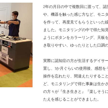
2年の月日の中で複数回に渡って、認
や、機器を触った感じ方など、モニ
を作って、再度見てもらうといった
ました。モニタリングの中で得た知
ようにボタンをカラーリング、天板
き取りやすい、ゆったりとした口調
実際に認知症の方が生活するデイサ
置し、1か月ぐらいの使用後、感想を
操作を忘れたり、間違えたりするこ
ど、モニタリングで得た事象は生か
の方々が『生き生きと』『楽しそう
たえを感じることができました。