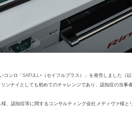
すいコンロ「SAFULL+（セイフルプラス）」を発売しました
、リンナイとしても初めてのチャレンジであり、認知症の当事
ス様、認知症等に関するコンサルティング会社 メディヴァ様と