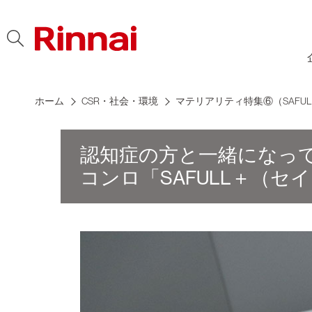
Skip to content
ホーム
CSR・社会・環境
マテリアリティ特集⑥（SAFUL
認知症の方と一緒になっ
コンロ「SAFULL＋（セ