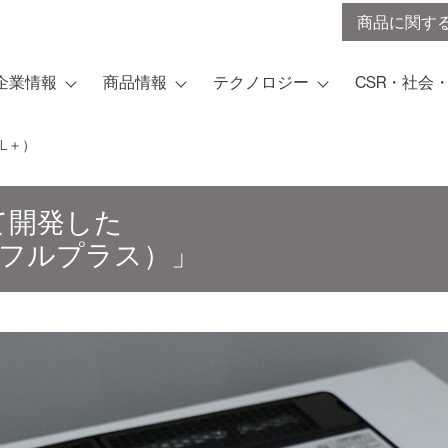
商品に関す
企業情報
商品情報
テクノロジー
CSR・社会
L＋）
て開発した
イフルプラス）」