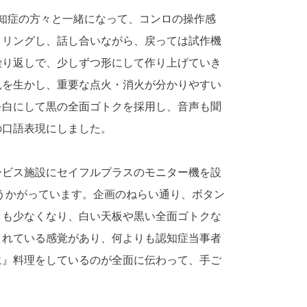
知症の方々と一緒になって、コンロの操作感
タリングし、話し合いながら、戻っては試作機
繰り返しで、少しずつ形にして作り上げていき
見を生かし、重要な点火・消火が分かりやすい
を白にして黒の全面ゴトクを採用し、音声も聞
の口語表現にしました。
ービス施設にセイフルプラスのモニター機を設
うかがっています。企画のねらい通り、ボタン
とも少なくなり、白い天板や黒い全面ゴトクな
されている感覚があり、何よりも認知症当事者
に』料理をしているのが全面に伝わって、手ご