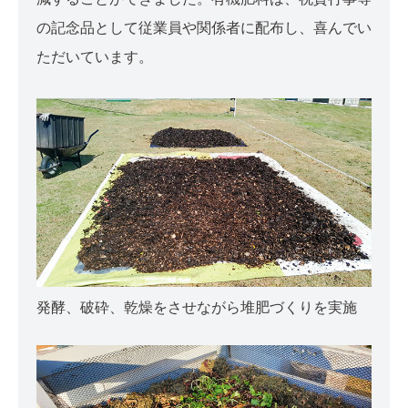
の記念品として従業員や関係者に配布し、喜んでい
ただいています。
発酵、破砕、乾燥をさせながら堆肥づくりを実施