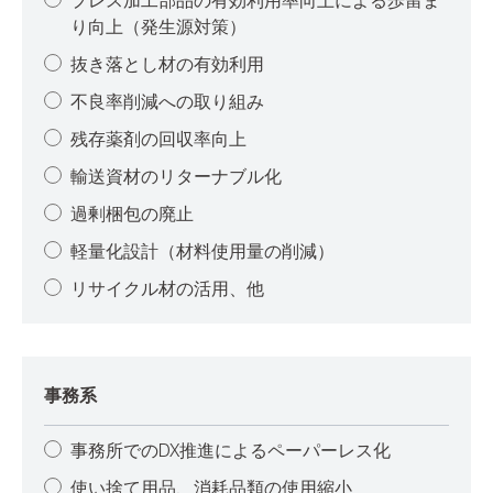
プレス加工部品の有効利用率向上による歩留ま
り向上（発生源対策）
抜き落とし材の有効利用
不良率削減への取り組み
残存薬剤の回収率向上
輸送資材のリターナブル化
過剰梱包の廃止
軽量化設計（材料使用量の削減）
リサイクル材の活用、他
事務系
事務所でのDX推進によるペーパーレス化
使い捨て用品、消耗品類の使用縮小