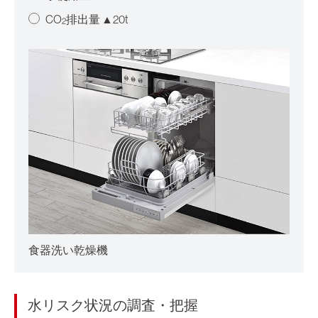
CO
排出量 ▲20t
2
食器洗い乾燥機
水リスク状況の調査・把握