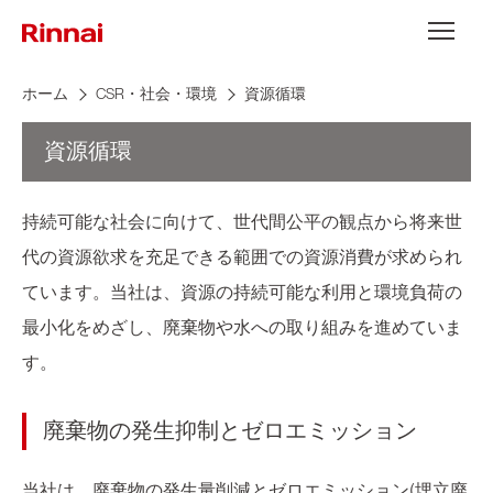
Skip to content
メニュー
ホーム
CSR・社会・環境
資源循環
資源循環
持続可能な社会に向けて、世代間公平の観点から将来世
代の資源欲求を充足できる範囲での資源消費が求められ
ています。当社は、資源の持続可能な利用と環境負荷の
最小化をめざし、廃棄物や水への取り組みを進めていま
す。
廃棄物の発生抑制とゼロエミッション
当社は、廃棄物の発生量削減とゼロエミッション(埋立廃