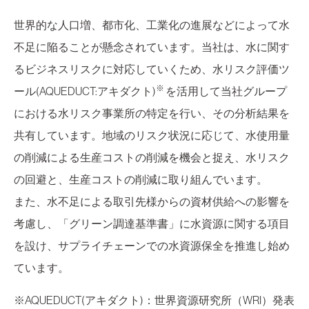
世界的な人口増、都市化、工業化の進展などによって水
不足に陥ることが懸念されています。当社は、水に関す
るビジネスリスクに対応していくため、水リスク評価ツ
※
ール(AQUEDUCT:アキダクト)
を活用して当社グループ
における水リスク事業所の特定を行い、その分析結果を
共有しています。地域のリスク状況に応じて、水使用量
の削減による生産コストの削減を機会と捉え、水リスク
の回避と、生産コストの削減に取り組んでいます。
また、水不足による取引先様からの資材供給への影響を
考慮し、「グリーン調達基準書」に水資源に関する項目
を設け、サプライチェーンでの水資源保全を推進し始め
ています。
※AQUEDUCT(アキダクト)：世界資源研究所（WRI）発表