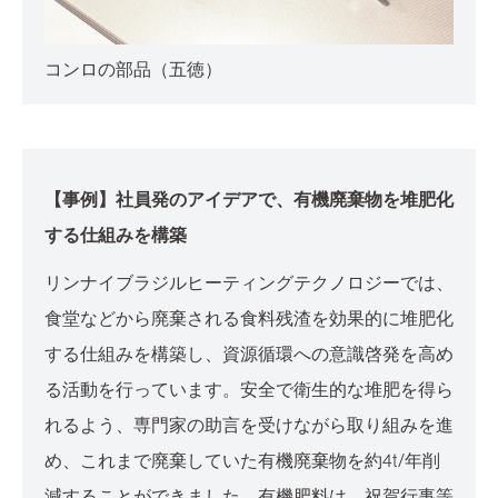
コンロの部品（五徳）
【事例】社員発のアイデアで、有機廃棄物を堆肥化
する仕組みを構築
リンナイブラジルヒーティングテクノロジーでは、
食堂などから廃棄される食料残渣を効果的に堆肥化
する仕組みを構築し、資源循環への意識啓発を高め
る活動を行っています。安全で衛生的な堆肥を得ら
れるよう、専門家の助言を受けながら取り組みを進
め、これまで廃棄していた有機廃棄物を約4t/年削
減することができました。有機肥料は、祝賀行事等