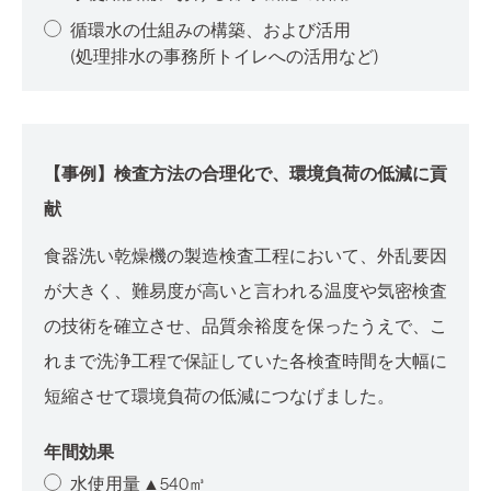
循環水の仕組みの構築、および活用
(処理排水の事務所トイレへの活用など)
【事例】検査方法の合理化で、環境負荷の低減に貢
献
食器洗い乾燥機の製造検査工程において、外乱要因
が大きく、難易度が高いと言われる温度や気密検査
の技術を確立させ、品質余裕度を保ったうえで、こ
れまで洗浄工程で保証していた各検査時間を大幅に
短縮させて環境負荷の低減につなげました。
年間効果
水使用量 ▲540㎥