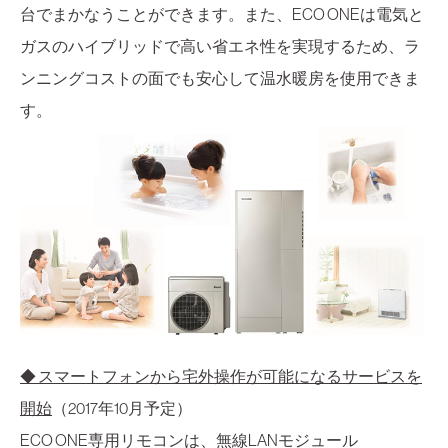
台でまかなうことができます。また、ECO ONEは電気と
ガスのハイブリッドで高い省エネ性を実現するため、ラ
ンニングコストの面でも安心して温水暖房を使用できま
す。
◆ スマートフォンから宅外操作が可能になるサービスを
開始
（2017年10月予定）
ECO ONE専用リモコンは、無線LANモジュール