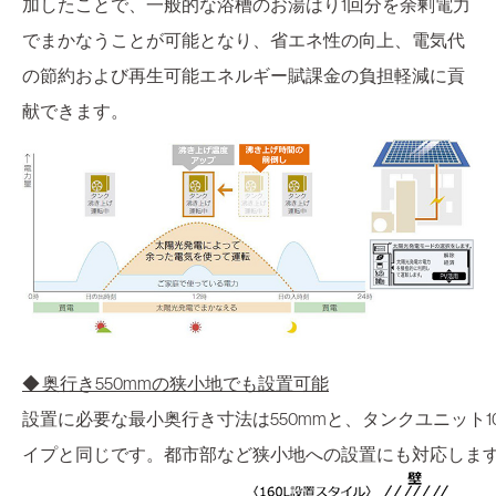
加したことで、一般的な浴槽のお湯はり1回分を余剰電力
でまかなうことが可能となり、省エネ性の向上、電気代
の節約および再生可能エネルギー賦課金の負担軽減に貢
献できます。
◆ 奥行き550mmの狭小地でも設置可能
設置に必要な最小奥行き寸法は550mmと、タンクユニット10
イプと同じです。都市部など狭小地への設置にも対応しま