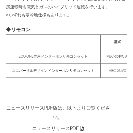
房運転時も電気とガスのハイブリッド運転を行います。
○ いずれも寒冷地仕様もあります。
◆ リモコン
型式
ECO ONE専用 インターホンリモコンセット
MBC-301VC(A)
ユニバーサルデザイン インターホンリモコンセット
MBC-231VC
ニュースリリースPDF版は、以下よりご覧くださ
い。
ニュースリリースPDF