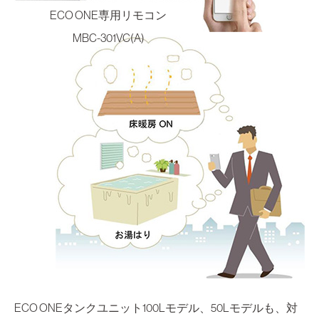
ECO ONE専用リモコン
MBC-301VC(A)
ECO ONEタンクユニット100Lモデル、50Lモデルも、対