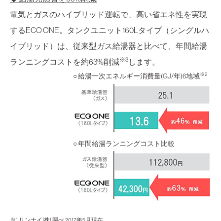
電気とガスのハイブリッド運転で、高い省エネ性を実現
するECO ONE。タンクユニット160Lタイプ（シングルハ
イブリッド）は、従来型ガス給湯器と比べて、年間給湯
※3
ランニングコストを約63%削減
します。
※2
○ 給湯一次エネルギー消費量(GJ/年)6地域
○ 年間給湯ランニングコスト比較
※1 リンナイ(株) 調べ 2017年5月現在