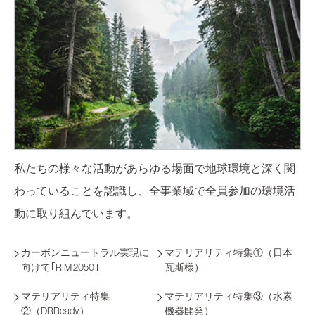
私たちの様々な活動があらゆる場面で地球環境と深く関
わっていることを認識し、
全事業域で全員参加の環境活
動に取り組んでいます。
カーボンニュートラル実現に
マテリアリティ特集①（日本
向けて｢RIM 2050｣
瓦斯様）
マテリアリティ特集
マテリアリティ特集③（水素
②（DRReady）
機器開発）