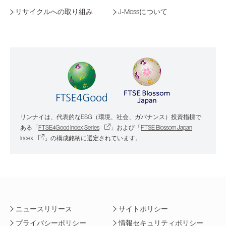
リサイクルへの取り組み
J-Mossについて
リンナイは、代表的なESG（環境、社会、ガバナンス）投資指標で
ある
「
FTSE4Good Index Series
」および「
FTSE Blossom Japan
Index
」の構成銘柄に選定されています。
ニュースリリース
サイトポリシー
プライバシーポリシー
情報セキュリティポリシー