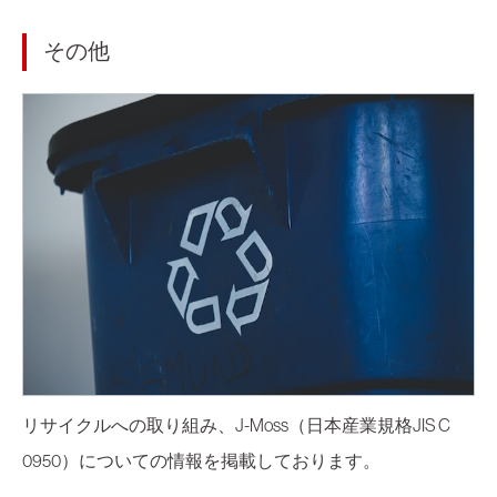
その他
リサイクルへの取り組み、J-Moss（日本産業規格JIS C
0950）についての情報を掲載しております。