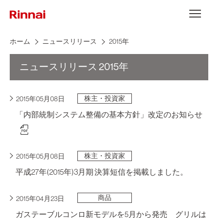
Skip to content
メニュー
ホーム
ニュースリリース
2015年
ニュースリリース 2015年
株主・投資家
2015年05月08日
「内部統制システム整備の基本方針」改定のお知らせ
株主・投資家
2015年05月08日
平成27年(2015年)3月期 決算短信を掲載しました。
商品
2015年04月23日
ガステーブルコンロ新モデルを5月から発売 グリルは