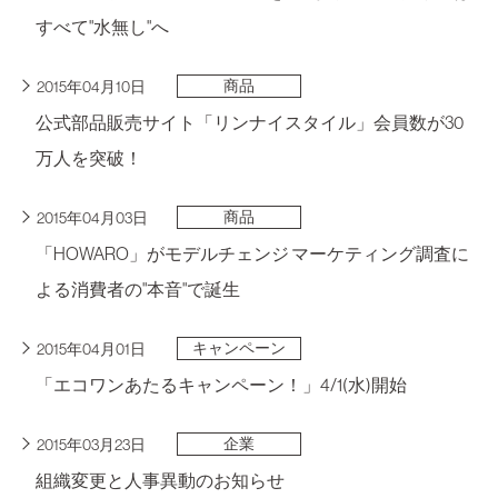
すべて"水無し"へ
商品
2015年04月10日
公式部品販売サイト「リンナイスタイル」会員数が30
万人を突破！
商品
2015年04月03日
「HOWARO」がモデルチェンジ マーケティング調査に
よる消費者の"本音"で誕生
キャンペーン
2015年04月01日
「エコワンあたるキャンペーン！」4/1(水)開始
企業
2015年03月23日
組織変更と人事異動のお知らせ