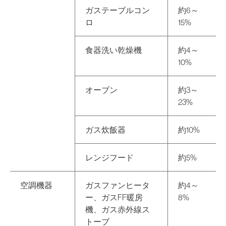
ガステーブルコン
約6～
ロ
15%
食器洗い乾燥機
約4～
10%
オーブン
約3～
23%
ガス炊飯器
約10%
レンジフード
約5%
空調機器
ガスファンヒータ
約4～
ー、ガスFF暖房
8%
機、ガス赤外線ス
トーブ