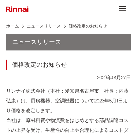
Skip to content
メニュー
ホーム
ニュースリリース
価格改定のお知らせ
ニュースリリース
価格改定のお知らせ
2023年01月27日
リンナイ株式会社（本社：愛知県名古屋市、社長：内藤
弘康）は、厨房機器、空調機器について2023年5月1日よ
り価格を改定します。
当社は、原材料費や物流費をはじめとする部品調達コス
トの上昇を受け、生産性の向上や合理化によるコストダ