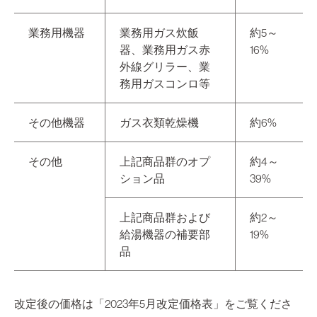
業務用機器
業務用ガス炊飯
約5～
器、業務用ガス赤
16%
外線グリラー、業
務用ガスコンロ等
その他機器
ガス衣類乾燥機
約6%
その他
上記商品群のオプ
約4～
ション品
39%
上記商品群および
約2～
給湯機器の補要部
19%
品
改定後の価格は「2023年5月改定価格表」をご覧くださ