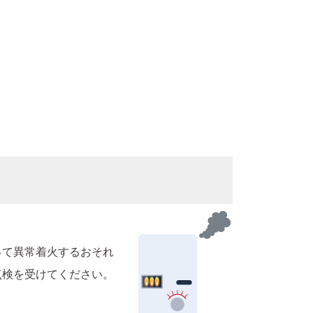
って異常着火するおそれ
点検を受けてください。