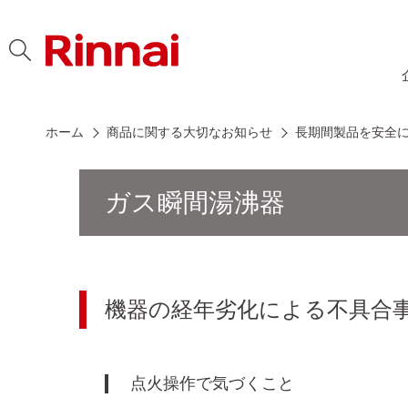
Skip to content
ホーム
商品に関する大切なお知らせ
長期間製品を安全
ガス瞬間湯沸器
機器の経年劣化による不具合
点火操作で気づくこと