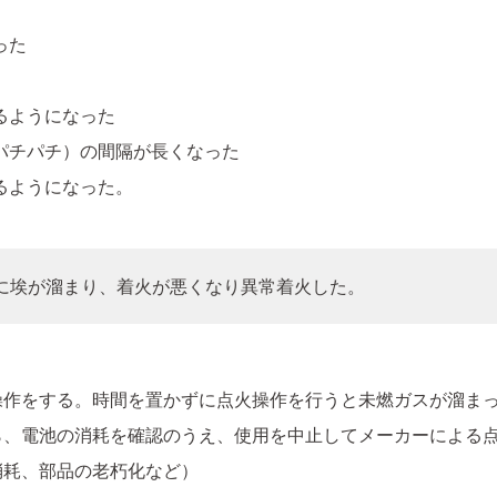
った
るようになった
パチパチ）の間隔が長くなった
るようになった。
に埃が溜まり、着火が悪くなり異常着火した。
操作をする。時間を置かずに点火操作を行うと未燃ガスが溜ま
ら、電池の消耗を確認のうえ、使用を中止してメーカーによる
消耗、部品の老朽化など）