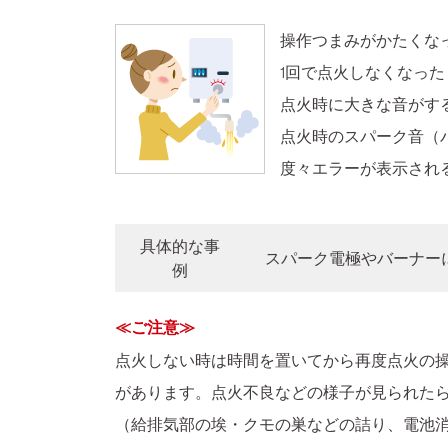
操作つまみがかたくな
1回で点火しなくなった
点火時に大きな音がす
点火時のスパーク音（
度々エラーが表示され
具体的な事
スパーク電極やバーナー
例
≪ご注意≫
点火しない時は時間を置いてから再度点火の
があります。点火不良などの様子が見られた
（給排気部の埃・クモの巣などの詰り、電池