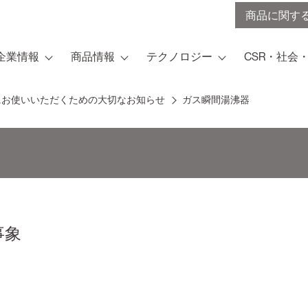
商品に関す
企業情報
商品情報
テクノロジー
CSR・社会
にお使いいただくための大切なお知らせ
ガス瞬間湯沸器
事象