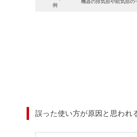
機器の排気部や給気部の
例
誤った使い方が原因と思われ