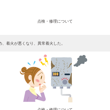
点検・修理について
め、着火が悪くなり、異常着火した。
点検・修理について