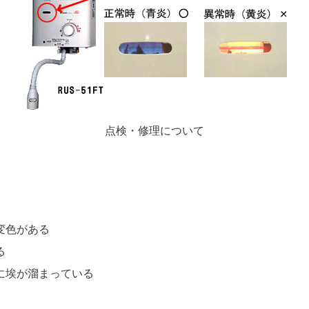
点検・修理について
変色がある
る
に埃が溜まっている