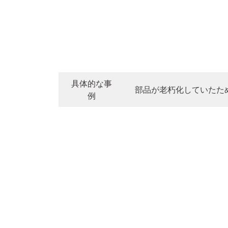
具体的な事
部品が老朽化していたた
例