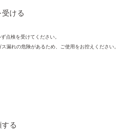
を受ける
必ず点検を受けてください。
ガス漏れの危険があるため、ご使用をお控えください。
頼する