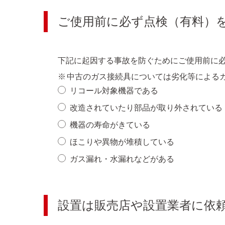
ご使用前に必ず点検（有料）
下記に起因する事故を防ぐためにご使用前に
※ 中古のガス接続具については劣化等による
リコール対象機器である
改造されていたり部品が取り外されている
機器の寿命がきている
ほこりや異物が堆積している
ガス漏れ・水漏れなどがある
設置は販売店や設置業者に依