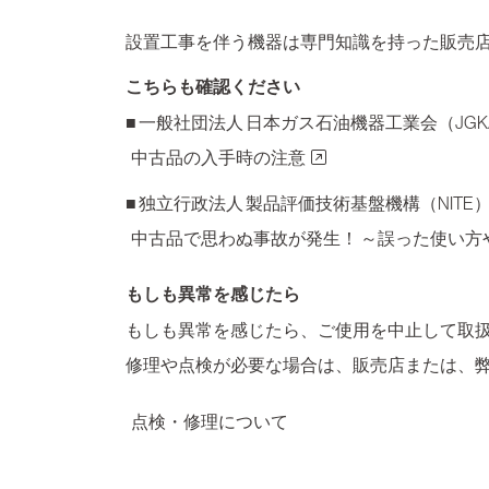
設置工事を伴う機器は専門知識を持った販売
こちらも確認ください
■ 一般社団法人 日本ガス石油機器工業会（JGK
中古品の入手時の注意
■ 独立行政法人 製品評価技術基盤機構（NITE）2
中古品で思わぬ事故が発生！ ～誤った使い方
もしも異常を感じたら
もしも異常を感じたら、ご使用を中止して取
修理や点検が必要な場合は、販売店または、
点検・修理について