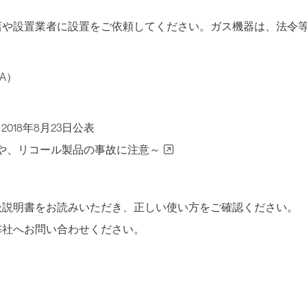
店や設置業者に設置をご依頼してください。ガス機器は、法令
A）
018年8月23日公表
や、リコール製品の事故に注意～
扱説明書をお読みいただき、正しい使い方をご確認ください。
弊社へお問い合わせください。