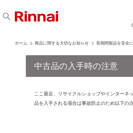
Skip to content
ホーム
商品に関する大切なお知らせ
長期間製品を安全
中古品の入手時の注意
ここ最近、リサイクルショップやインターネ
品を入手される場合は事故防止のため以下の