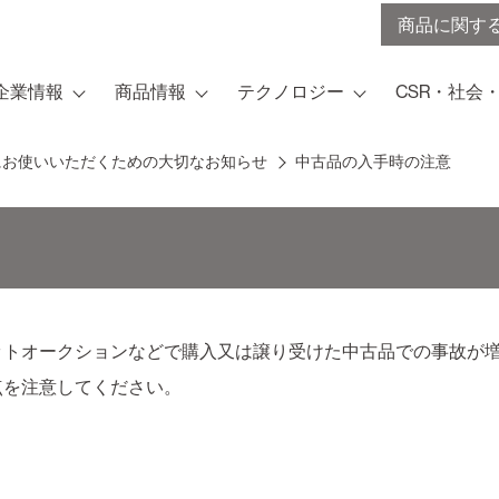
商品に関す
企業情報
商品情報
テクノロジー
CSR・社会
にお使いいただくための大切なお知らせ
中古品の入手時の注意
ットオークションなどで購入又は譲り受けた中古品での事故が
点を注意してください。