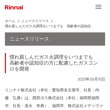
Skip to content
メニュー
ホーム
ニュースリリース
慣れ親しんだガス火調理をいつまでも 高齢者や認知症...
ニュースリリース
慣れ親しんだガス火調理をいつまでも
高齢者や認知症の方に配慮したガスコン
ロを開発
2023年09月15日
リンナイ株式会社（本社：愛知県名古屋市、社長：内
藤 弘康）は、西部ガス株式会社（本社：福岡県福岡
市、社長：道永 幸典）、福岡市、株式会社メディヴァ