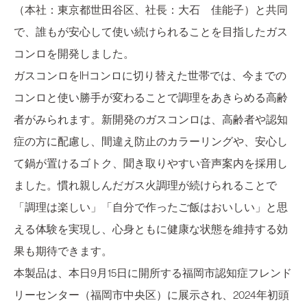
（本社：東京都世田谷区、社長：大石 佳能子）と共同
で、誰もが安心して使い続けられることを目指したガス
コンロを開発しました。
ガスコンロをIHコンロに切り替えた世帯では、今までの
コンロと使い勝手が変わることで調理をあきらめる高齢
者がみられます。新開発のガスコンロは、高齢者や認知
症の方に配慮し、間違え防止のカラーリングや、安心し
て鍋が置けるゴトク、聞き取りやすい音声案内を採用し
ました。慣れ親しんだガス火調理が続けられることで
「調理は楽しい」「自分で作ったご飯はおいしい」と思
える体験を実現し、心身ともに健康な状態を維持する効
果も期待できます。
本製品は、本日9月15日に開所する福岡市認知症フレンド
リーセンター（福岡市中央区）に展示され、2024年初頭