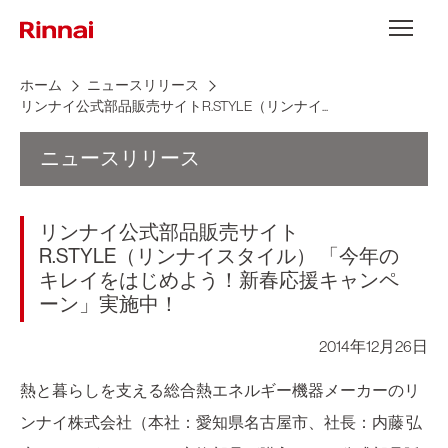
Skip to content
メニュー
ホーム
ニュースリリース
リンナイ公式部品販売サイトR.STYLE（リンナイ...
ニュースリリース
リンナイ公式部品販売サイト
R.STYLE（リンナイスタイル） 「今年の
キレイをはじめよう！新春応援キャンペ
ーン」実施中！
2014年12月26日
熱と暮らしを支える総合熱エネルギー機器メーカーのリ
ンナイ株式会社（本社：愛知県名古屋市、社長：内藤 弘