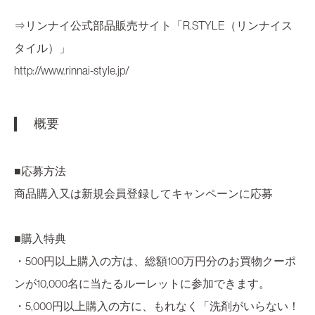
⇒リンナイ公式部品販売サイト「R.STYLE（リンナイス
タイル）」
http://www.rinnai-style.jp/
概要
■応募方法
商品購入又は新規会員登録してキャンペーンに応募
■購入特典
・500円以上購入の方は、総額100万円分のお買物クーポ
ンが10,000名に当たるルーレットに参加できます。
・5,000円以上購入の方に、もれなく「洗剤がいらない！