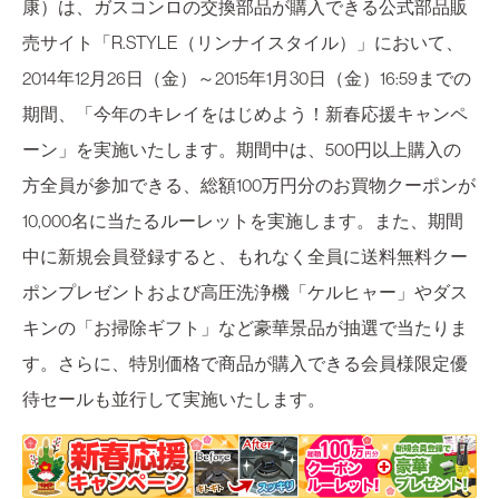
康）は、ガスコンロの交換部品が購入できる公式部品販
売サイト「R.STYLE（リンナイスタイル）」において、
2014年12月26日（金）～2015年1月30日（金）16:59までの
期間、「今年のキレイをはじめよう！新春応援キャンペ
ーン」を実施いたします。期間中は、500円以上購入の
方全員が参加できる、総額100万円分のお買物クーポンが
10,000名に当たるルーレットを実施します。また、期間
中に新規会員登録すると、もれなく全員に送料無料クー
ポンプレゼントおよび高圧洗浄機「ケルヒャー」やダス
キンの「お掃除ギフト」など豪華景品が抽選で当たりま
す。さらに、特別価格で商品が購入できる会員様限定優
待セールも並行して実施いたします。