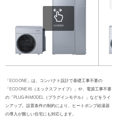
scrollable
「ECO ONE」は、コンパクト設計で基礎工事不要の
「ECO ONE X5（エックスファイブ）」や、電源工事不要
の「PLUG-IN MODEL（プラグインモデル）」などをライ
ンアップ。設置条件の制約により、ヒートポンプ給湯器
の導入が難しい住宅にも対応します。