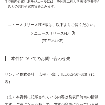
*1 浴槽内心電計測モジュールには、静岡理工科大学 教授 本井幸介
氏との共同研究内容を含みます。
ニュースリリースPDF版は、以下よりご覧ください。
ニュースリリースPDF
(PDF/2541KB)
本件についてのお問い合わせ先
リンナイ株式会社 広報・IR部：TEL 052-361-8211（代
表）
（注）本資料に記載されている内容は発表日時点の情報
です。ご覧になった時点で、内容が変更になっている可