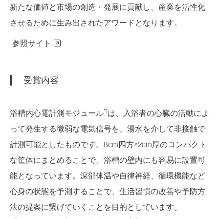
新たな価値と市場の創造・発展に貢献し、産業を活性化
させるために生み出されたアワードとなります。
参照サイト
受賞内容
*1
浴槽内心電計測モジュール
は、入浴者の心臓の活動によ
って発生する微弱な電気信号を、湯水を介して非接触で
計測可能としたものです。8cm四方×2cm厚のコンパクト
な筐体にまとめることで、浴槽の壁内にも容易に設置可
能となっています。深部体温や自律神経、循環機能など
心身の状態を予測することで、生活習慣の改善や予防方
法の提案に繋げていくことを目的としています。