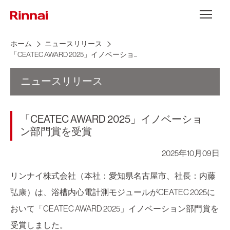
Skip to content
メニュー
ホーム
ニュースリリース
「CEATEC AWARD 2025」イノベーショ...
ニュースリリース
「CEATEC AWARD 2025」イノベーショ
ン部門賞を受賞
2025年10月09日
リンナイ株式会社（本社：愛知県名古屋市、社長：内藤
弘康）は、浴槽内心電計測モジュールがCEATEC 2025に
おいて「CEATEC AWARD 2025」イノベーション部門賞を
受賞しました。