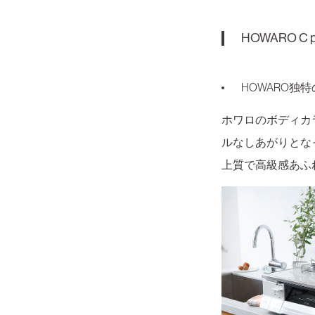
HOWARO C 
HOWARO
ホワロのボディカ
ルなしあがりとな
上質で高級感あふ