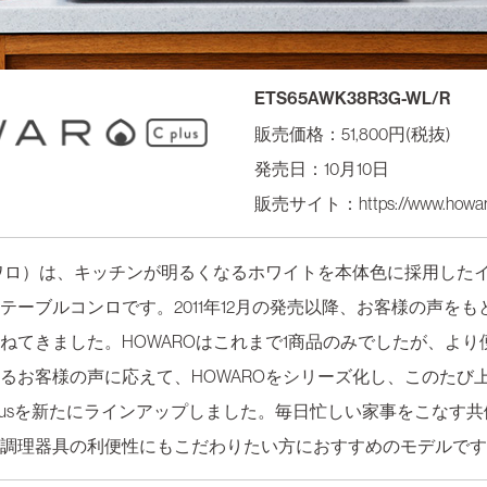
ETS65AWK38R3G-WL/R
販売価格：51,800円(税抜)
発売日：10月10日
販売サイト：
https://www.howar
ホワロ）は、キッチンが明るくなるホワイトを本体色に採用した
テーブルコンロです。2011年12月の発売以降、お客様の声をも
ねてきました。HOWAROはこれまで1商品のみでしたが、より
るお客様の声に応えて、HOWAROをシリーズ化し、このたび
C plusを新たにラインアップしました。毎日忙しい家事をこなす
調理器具の利便性にもこだわりたい方におすすめのモデルです