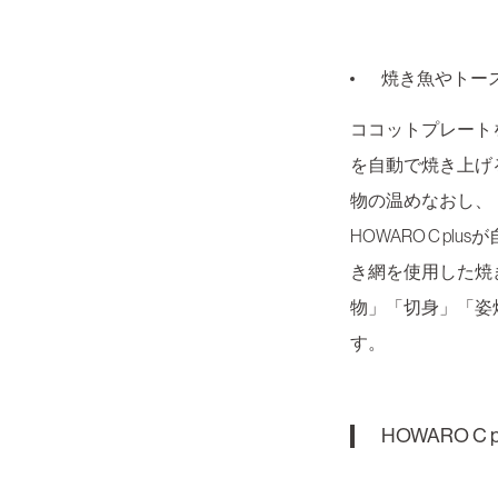
焼き魚やトー
ココットプレート
を自動で焼き上げ
物の温めなおし、
HOWARO C p
き網を使用した焼
物」「切身」「姿
す。
HOWARO C