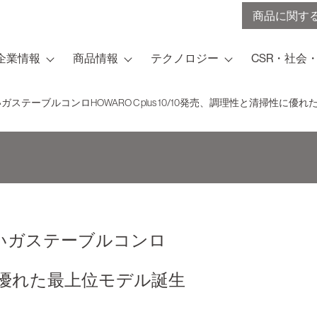
商品に関す
企業情報
商品情報
テクノロジー
CSR・社会
テーブルコンロHOWARO C plus 10/10発売、調理性と清掃性に優
いガステーブルコンロ
に優れた最上位モデル誕生