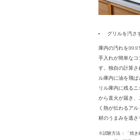
グリルを汚さ
庫内の汚れを99.9
手入れが簡単なコ
す。独自の計算さ
ル庫内に油を飛ば
リル庫内に残るニ
から直火が届き、
く熱が伝わるアル
材のうまみを逃さ
※試験方法 ：「焼