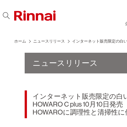
Skip to content
ホーム
ニュースリリース
インターネット販売限定の白いガス
ニュースリリース
インターネット販売限定の白
HOWARO C plus 10月10日発売
HOWAROに調理性と清掃性