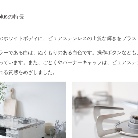
plusの特長
独特のホワイトボディに、ピュアステンレスの上質な輝きをプラス
ラーである白は、ぬくもりのある白色です。操作ボタンなども
っています。また、ごとくやバーナーキャップは、ピュアステ
れる質感をめざしました。