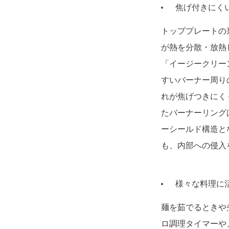
焦げ付きにく
トッププレートの
が熱を分散・放熱
「イージークリー
すいバーナー周り
れが焦げつきにく
たバーナーリング
ーシールド構造と
も、内部への侵入
様々な料理に
麺を茹でるときや
ロ調理タイマーや