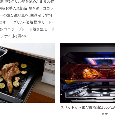
調理後グリル扉を閉めたまま30秒
各お手入れ部品 (焼き網・ココッ
 への飛び散り量を5回測定し平均
はオートグリル <姿焼 標準モード>
<ココットプレート 焼き魚モード
リンナイ(株) 調べ>
スリットから飛び散る油は800℃
ます