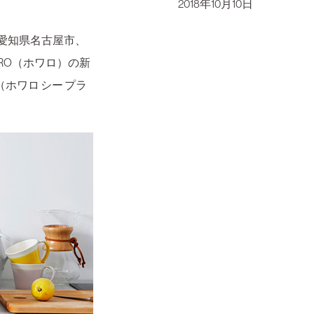
2018年10月10日
愛知県名古屋市、
RO（ホワロ）の新
（ホワロ シー プラ