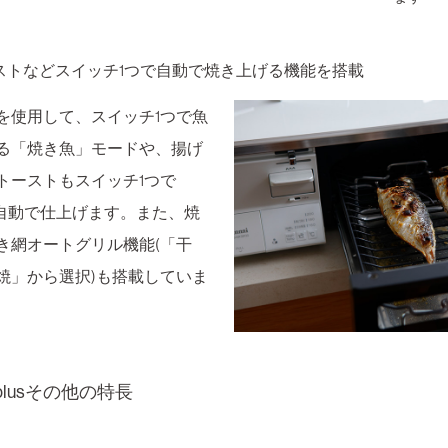
ストなどスイッチ1つで自動で焼き上げる機能を搭載
を使用して、スイッチ1つで魚
る「焼き魚」モードや、揚げ
トーストもスイッチ1つで
lusが自動で仕上げます。また、焼
き網オートグリル機能(「干
焼」から選択)も搭載していま
 plusその他の特長