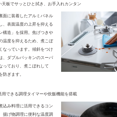
い天板でサッとひと拭き、お手入れカンタン
裏面に装着したアルミパネル
し、表面温度の上昇を抑える
ン構造」を採用。焦げつきや
の温度を抑えるため、煮こぼ
くなっています。傾斜をつけ
は、ダブルパッキンのスーパ
なっており、煮こぼれして
を防ぎます。
活用できる調理タイマーや炊飯機能を搭載
煮込み料理に活用できるコン
、揚げ物調理に便利な温度調