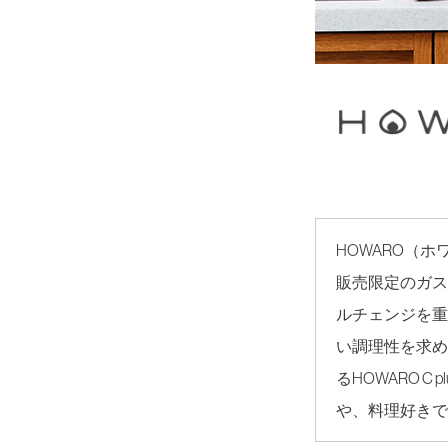
HOWARO（
販売限定のガス
ルチェンジを重
い調理性を求め
るHOWARO 
や、料理好きで