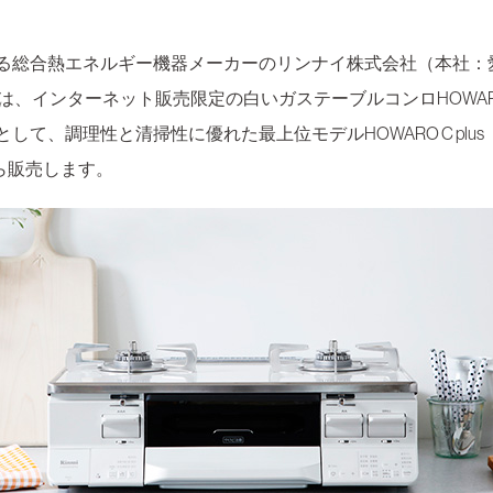
る総合熱エネルギー機器メーカーのリンナイ株式会社（本社：
）は、インターネット販売限定の白いガステーブルコンロHOWA
して、調理性と清掃性に優れた最上位モデルHOWARO C plus
から販売します。