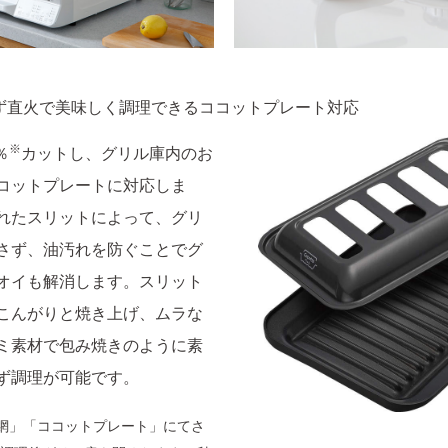
ず直火で美味しく調理できるココットプレート対応
※
％
カットし、グリル庫内のお
コットプレートに対応しま
れたスリットによって、グリ
さず、油汚れを防ぐことでグ
オイも解消します。スリット
こんがりと焼き上げ、ムラな
ミ素材で包み焼きのように素
ず調理が可能です。
き網」「ココットプレート」にてさ