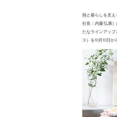
熱と暮らしを支え
社長：内藤 弘康
たなラインアップと
ス）を10月10日