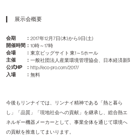
展示会概要
会期
：
2017年12月7日(木)から9日(土)
開催時間
：
10時～17時
会場
：
東京ビッグサイト 東1～5ホール
主催
：
一般社団法人産業環境管理協会、日本経済新聞
公式HP
：
http://eco-pro.com/2017/
入場
：
無料
今後もリンナイでは、リンナイ精神である「熱と暮ら
し」「品質」「現地社会への貢献」を継承し、総合熱エ
ネルギー機器メーカーとして、事業全体を通じて環境へ
の貢献を推進してまいります。