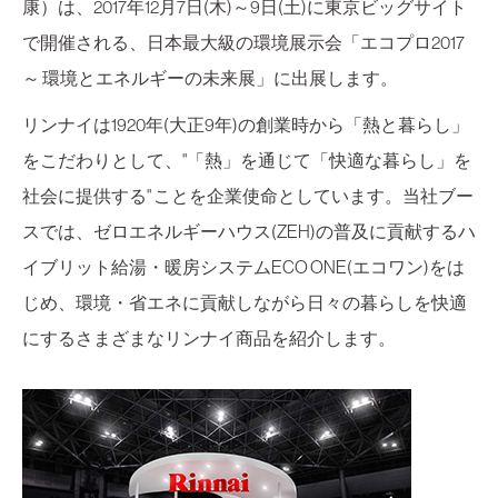
康）は、2017年12月7日(木)～9日(土)に東京ビッグサイト
で開催される、日本最大級の環境展示会「エコプロ2017
～ 環境とエネルギーの未来展」に出展します。
リンナイは1920年(大正9年)の創業時から「熱と暮らし」
をこだわりとして、"「熱」を通じて「快適な暮らし」を
社会に提供する" ことを企業使命としています。当社ブー
スでは、ゼロエネルギーハウス(ZEH)の普及に貢献するハ
イブリット給湯・暖房システムECO ONE(エコワン)をは
じめ、環境・省エネに貢献しながら日々の暮らしを快適
にするさまざまなリンナイ商品を紹介します。