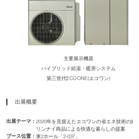
主要展示機器
ハイブリッド給湯・暖房システム
第三世代ECO ONE(エコワン)
出展概要
出展テーマ
：
2020年を見据えたエコワンの省エネ技術の紹
リンナイ商品による快適な暮らしの提案
ブース位置
：
東2ホール「2-037」