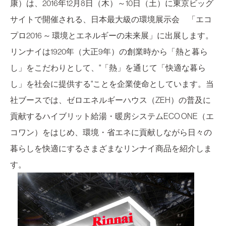
康）は、2016年12月8日（木）～10日（土）に東京ビッグ
サイトで開催される、日本最大級の環境展示会 「エコ
プロ2016 ～ 環境とエネルギーの未来展」に出展します。
リンナイは1920年（大正9年）の創業時から「熱と暮ら
し」をこだわりとして、"「熱」を通じて「快適な暮ら
し」を社会に提供する"ことを企業使命としています。当
社ブースでは、ゼロエネルギーハウス（ZEH）の普及に
貢献するハイブリット給湯・暖房システムECO ONE（エ
コワン）をはじめ、環境・省エネに貢献しながら日々の
暮らしを快適にするさまざまなリンナイ商品を紹介しま
す。