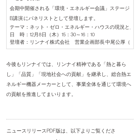
会期中開催される
「環境・エネルギー会議」ステージ
B講演
にパネリストとして登壇します。
テーマ
：
ネット・ゼロ・エネルギー・ハウスの現況と展望
日 時
：
12月8日（木）15：30～16：10
登壇者
：
リンナイ株式会社 営業企画部長 中尾公厚（なか
今後もリンナイでは、リンナイ精神である「熱と暮ら
し」「品質」「現地社会への貢献」を継承し、総合熱エ
ネルギー機器メーカーとして、事業全体を通じて環境へ
の貢献を推進してまいります。
ニュースリリースPDF版は、以下よりご覧くださ