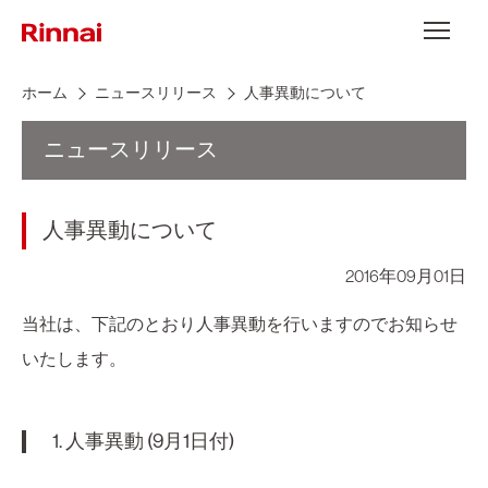
Skip to content
メニュー
ホーム
ニュースリリース
人事異動について
ニュースリリース
人事異動について
2016年09月01日
当社は、下記のとおり人事異動を行いますのでお知らせ
いたします。
1. 人事異動 (9月1日付)