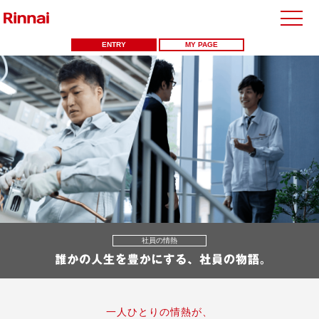
ENTRY
MY PAGE
企業サイト
商品サイト
社員の情熱
一人ひとりの情熱が、